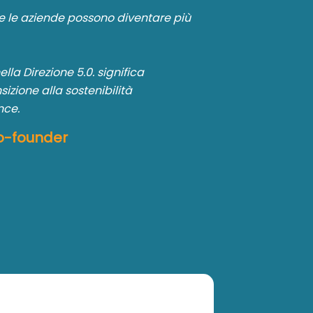
che le aziende possono diventare più
lla Direzione 5.0. significa
izione alla sostenibilità
nce.
o-founder