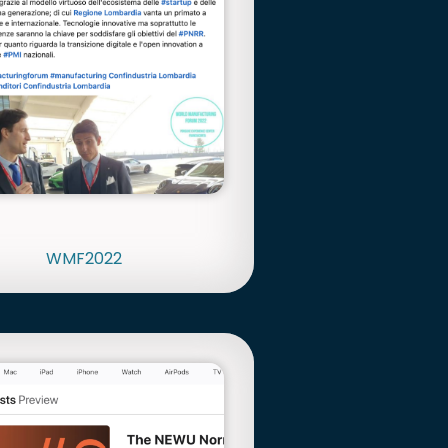
WMF2022