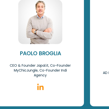
PAOLO BROGLIA
CEO & Founder Japal.it, Co-Founder
MyChicJungle, Co-Founder Indi
AD 
Agency