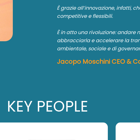
È grazie all’innovazione, infatti, 
competitive e flessibili.
È in atto una rivoluzione: andare ne
abbracciarla e accelerare la trans
ambientale, sociale e di governa
Jacopo Moschini CEO & C
KEY PEOPLE