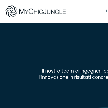
Vai
al
contenuto
Il nostro team di ingegneri, 
l’innovazione in risultati conc