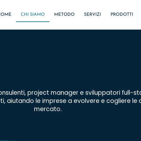
HOME
CHI SIAMO
METODO
SERVIZI
PRODOTTI
consulenti, project manager e sviluppatori full-s
reti, aiutando le imprese a evolvere e cogliere le
mercato.