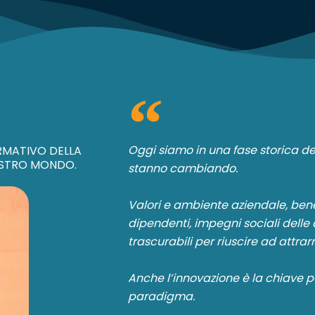
Oggi siamo in una fase storica de
RMATIVO DELLA
OSTRO MONDO.
stanno cambiando.
Valori e ambiente aziendale, ben
dipendenti, impegni sociali delle 
trascurabili per riuscire ad attrarr
Anche l’innovazione è la chiave 
paradigma.