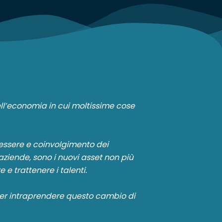
ll’economia in cui moltissime cose
essere e coinvolgimento dei
aziende, sono i nuovi asset non più
e e trattenere i talenti.
per intraprendere questo cambio di